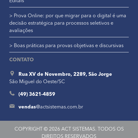
Editais
> Prova Online: por que migrar para o digital é uma
decisão estratégica para processos seletivos e
avaliações
> Boas práticas para provas objetivas e discursivas
CONTATO
Rua XV de Novembro, 2289, São Jorge
São Miguel do Oeste/SC
(49) 3621-4859
vendas
@
actsistemas.com.br
COPYRIGHT © 2026 ACT SISTEMAS. TODOS OS
DIREITOS RESERVADOS