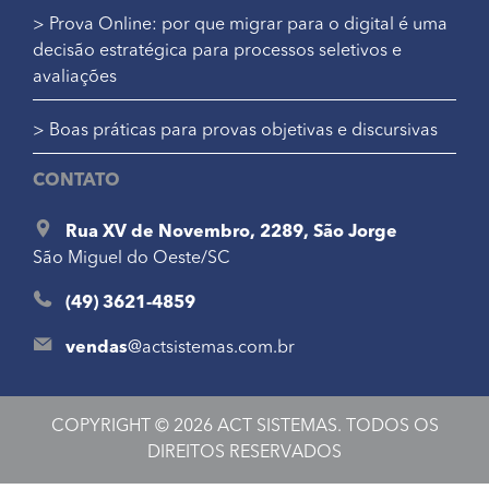
> Prova Online: por que migrar para o digital é uma
decisão estratégica para processos seletivos e
avaliações
> Boas práticas para provas objetivas e discursivas
CONTATO
Rua XV de Novembro, 2289, São Jorge
São Miguel do Oeste/SC
(49) 3621-4859
vendas
@
actsistemas.com.br
COPYRIGHT © 2026 ACT SISTEMAS. TODOS OS
DIREITOS RESERVADOS