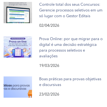
Controle total dos seus Concursos:
Gerencie processos seletivos em um
só lugar com o Gestor Editais
02/04/2026
Prova Online: por que migrar para o
digital é uma decisão estratégica
para processos seletivos e
avaliações
19/03/2026
Boas práticas para provas objetivas
e discursivas
23/02/2026